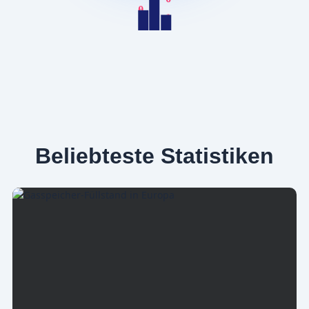
0
1
0
1
Beliebteste Statistiken