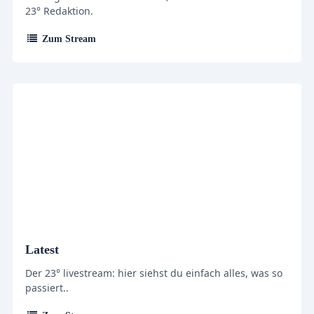
23° Redaktion.
Zum Stream
Latest
Der 23° livestream: hier siehst du einfach alles, was so
passiert..