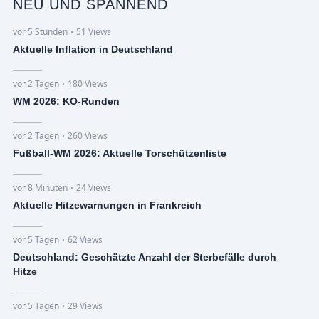
NEU UND SPANNEND
vor 5 Stunden
51 Views
Aktuelle Inflation in Deutschland
vor 2 Tagen
180 Views
WM 2026: KO-Runden
vor 2 Tagen
260 Views
Fußball-WM 2026: Aktuelle Torschützenliste
vor 8 Minuten
24 Views
Aktuelle Hitzewarnungen in Frankreich
vor 5 Tagen
62 Views
Deutschland: Geschätzte Anzahl der Sterbefälle durch
Hitze
vor 5 Tagen
29 Views