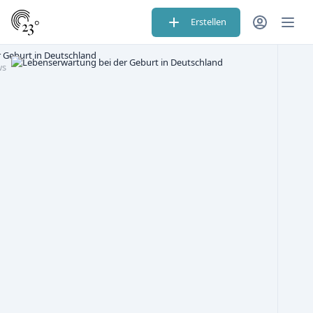
Erstellen
 Geburt in Deutschland
ws