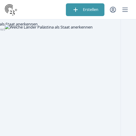
Erstellen
als Staat anerkennen
ews